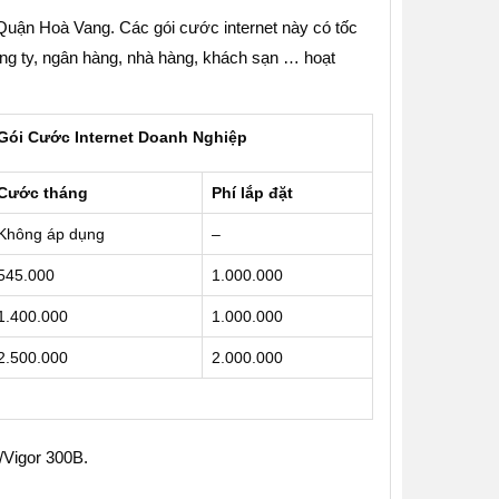
i Quận Hoà Vang. Các gói cước internet này có tốc
ng ty, ngân hàng, nhà hàng, khách sạn … hoạt
Gói Cước Internet Doanh Nghiệp
Cước tháng
Phí lắp đặt
Không áp dụng
–
545.000
1.000.000
1.400.000
1.000.000
2.500.000
2.000.000
Vigor 300B.