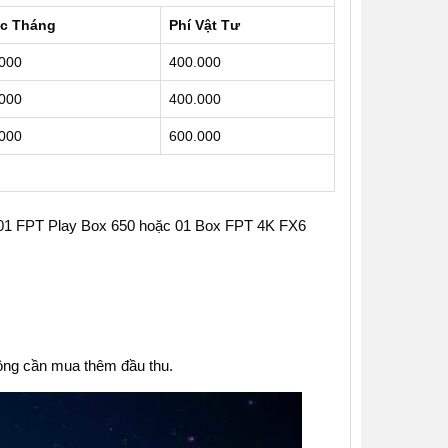
c Tháng
Phí Vật Tư
000
400.000
000
400.000
000
600.000
+ 01 FPT Play Box 650 hoặc 01 Box FPT 4K FX6
 không cần mua thêm đầu thu.