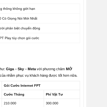
g thông không giới hạn
0 Có Giọng Nói Mới Nhất
trời phân biệt chuyển động
FPT Play tùy chọn gói cước
như:
Giga
–
Sky
–
Meta
với phương châm
MỞ
 của nhằm phục vụ khách hàng được tốt hơn nữa.
Gói Cước Internet FPT
Cước Tháng
Phí Vật Tư
210.000
300.000