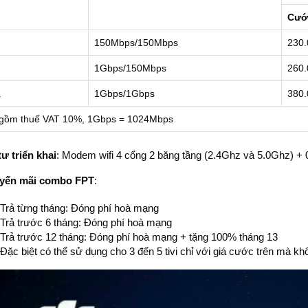
Cướ
150Mbps/150Mbps
230.
1Gbps/150Mbps
260.
a
1Gbps/1Gbps
380.
gồm thuế VAT 10%, 1Gbps = 1024Mbps
tư triển khai
: Modem wifi 4 cổng 2 băng tầng (2.4Ghz và 5.0Ghz) 
uyến mãi combo FPT
:
Trả từng tháng: Đóng phí hoà mạng
Trả trước 6 tháng: Đóng phí hoà mạng
Trả trước 12 tháng: Đóng phí hoà mạng + tặng 100% tháng 13
Đặc biệt có thể sử dụng cho 3 đến 5 tivi chỉ với giá cước trên mà