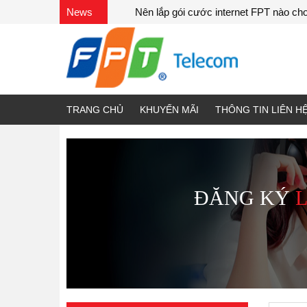
News
Nên lắp gói cước internet FPT nào c
TRANG CHỦ
KHUYẾN MÃI
THÔNG TIN LIÊN H
ĐĂNG KÝ