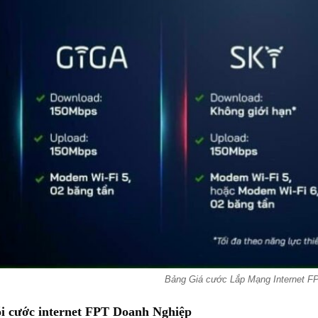
Bảng Giá cước Lắp Mạng Internet F
ói cước internet FPT Doanh Nghiệp