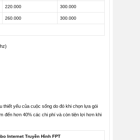
220.000
300.000
260.000
300.000
hz)
u thiết yếu của cuộc sống do đó khi chọn lựa gói
m đến hơn 40% các chi phí và còn tiện lợi hơn khi
o Internet Truyền Hình FPT