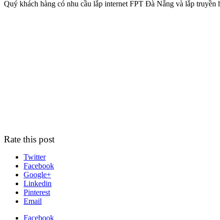
Quý khách hàng có nhu cầu
lắp internet FPT Đà Nẵng
và lắp truyền
Rate this post
Twitter
Facebook
Google+
Linkedin
Pinterest
Email
Facebook