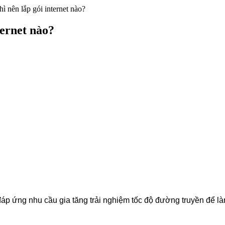
ì nên lắp gói internet nào?
ternet nào?
 ứng nhu cầu gia tăng trải nghiệm tốc độ đường truyền để là