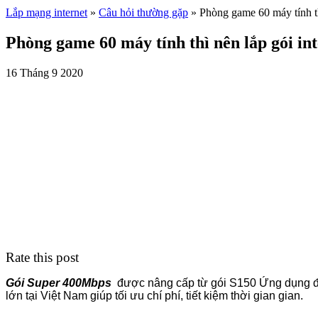
Lắp mạng internet
»
Câu hỏi thường gặp
»
Phòng game 60 máy tính th
Phòng game 60 máy tính thì nên lắp gói in
16 Tháng 9 2020
Rate this post
Gói Super 400Mbps
được nâng cấp từ gói S150 Ứng dụng đáp
lớn tại Việt Nam giúp tối ưu chí phí, tiết kiệm thời gian gian.