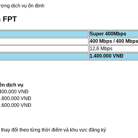
ượng dịch vụ ổn định
s
FPT
Super 400Mbps
400 Mbps / 400 Mbp
12,6 Mbps
1.400.000 VNĐ
ền dịch vụ
400.000 VNĐ
.800.000 VNĐ
.600.000 VNĐ
hay đổi theo từng thời điểm và khu vực đăng ký