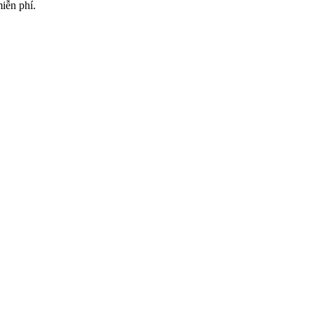
iễn phí.