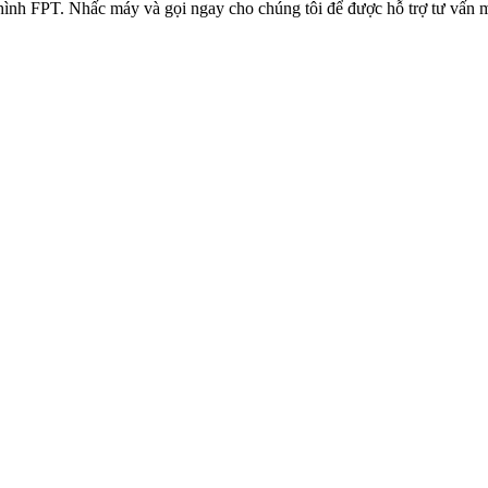
 hình FPT.
Nhấc máy và gọi ngay cho chúng tôi để được hỗ trợ tư vấn m