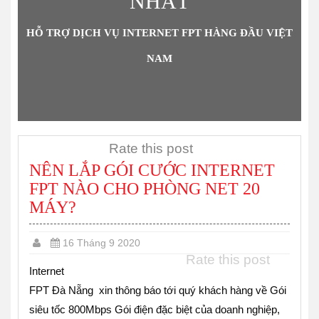
NHẤT
HỖ TRỢ DỊCH VỤ INTERNET FPT HÀNG ĐẦU VIỆT
NAM
Rate this post
NÊN LẮP GÓI CƯỚC INTERNET
FPT NÀO CHO PHÒNG NET 20
MÁY?
16 Tháng 9 2020
Rate this post
Internet
FPT Đà Nẵng
xin thông báo tới quý khách hàng về Gói
siêu tốc 800Mbps Gói điện đặc biệt của doanh nghiệp,