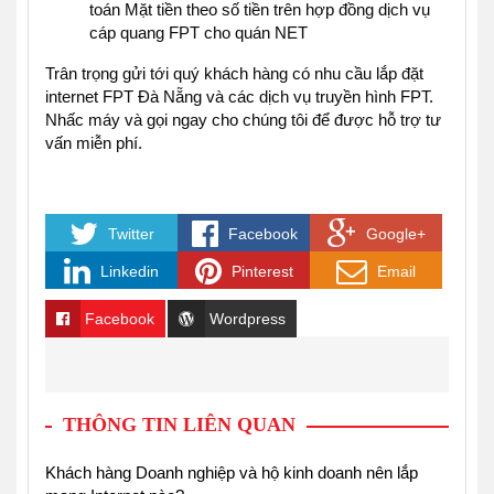
toán Mặt tiền theo số tiền trên hợp đồng dịch vụ
cáp quang FPT cho quán NET
Trân trọng gửi tới quý khách hàng có nhu cầu
lắp đặt
internet FPT Đà Nẵng
và các dịch vụ truyền hình FPT.
Nhấc máy và gọi ngay cho chúng tôi để được hỗ trợ tư
vấn miễn phí.
Twitter
Facebook
Google+
Linkedin
Pinterest
Email
Facebook
Wordpress
THÔNG TIN LIÊN QUAN
phí
Khách hàng Doanh nghiệp và hộ kinh doanh nên lắp