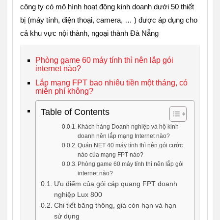
công ty có mô hình hoạt động kinh doanh dưới 50 thiết
bị (máy tính, điện thoại, camera, … ) được áp dụng cho
cả khu vực nội thành, ngoại thành Đà Nẵng
Phòng game 60 máy tính thì nên lắp gói
internet nào?
Lắp mạng FPT bao nhiêu tiền một tháng, có
miễn phí không?
Table of Contents
Khách hàng Doanh nghiệp và hộ kinh
doanh nên lắp mạng Internet nào?
Quán NET 40 máy tính thì nên gói cước
nào của mạng FPT nào?
Phòng game 60 máy tính thì nên lắp gói
internet nào?
Ưu điểm của gói cáp quang FPT doanh
nghiệp Lux 800
Chi tiết băng thông, giá còn hạn và hạn
sử dụng