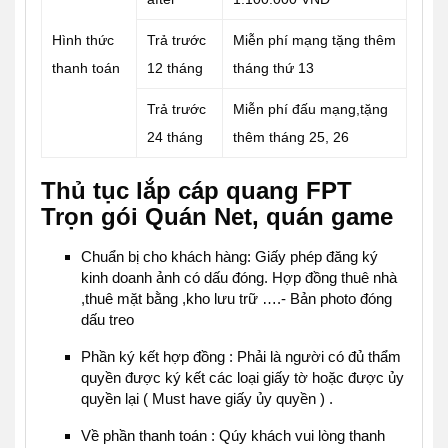
Hình thức
Trả trước
Miễn phí mạng tặng thêm
thanh toán
12 tháng
tháng thứ 13
Trả trước
Miễn phí đấu mạng,tặng
24 tháng
thêm tháng 25, 26
Thủ tục lắp cáp quang FPT
Trọn gói Quán Net, quán game
Chuẩn bị cho khách hàng: Giấy phép đăng ký
kinh doanh ảnh có dấu đóng.
Hợp đồng thuê nhà
,thuê mặt bằng ,kho lưu trữ ….- Bản photo đóng
dấu treo
Phần ký kết hợp đồng : Phải là người có đủ thẩm
quyền được ký kết các loại giấy tờ hoặc được ủy
quyền lại ( Must have giấy ủy quyền ) .
Về phần thanh toán : Qúy khách vui lòng thanh